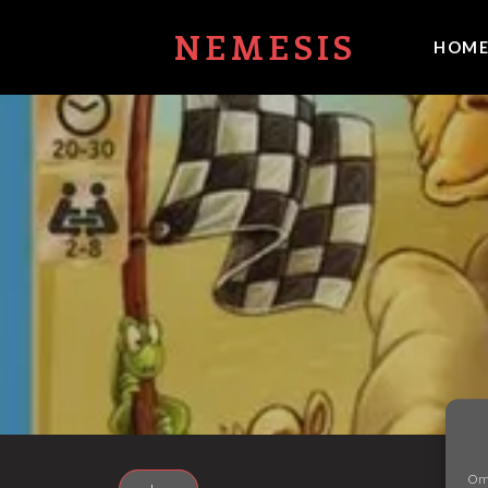
NEMESIS
HOM
Om 