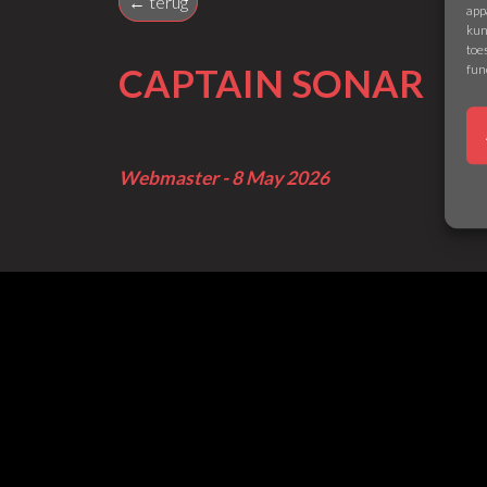
← terug
app
kun
toe
fun
CAPTAIN SONAR
Webmaster - 8 May 2026