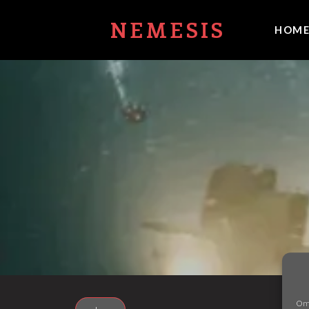
NEMESIS
HOM
Om 