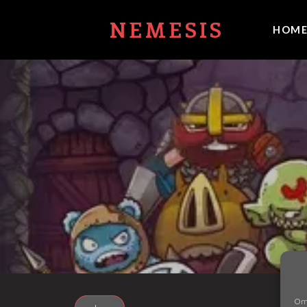
NEMESIS
HOM
Om 