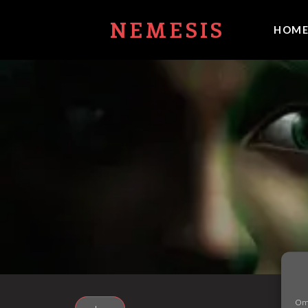
NEMESIS
HOM
Om 