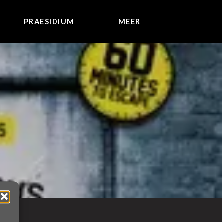
PRAESIDIUM
MEER