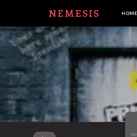
NEMESIS
HOM
Om 