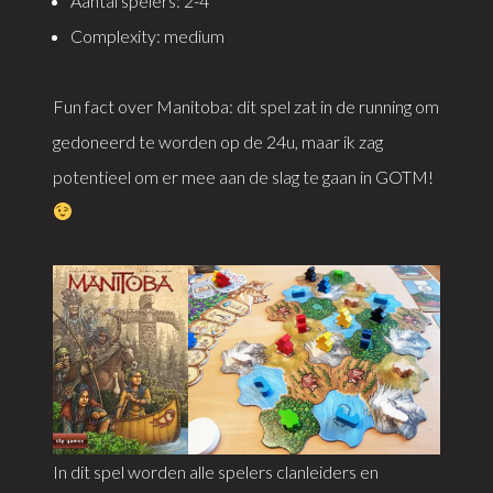
Aantal spelers: 2-4
Complexity: medium
Fun fact over Manitoba: dit spel zat in de running om
gedoneerd te worden op de 24u, maar ik zag
potentieel om er mee aan de slag te gaan in GOTM!
In dit spel worden alle spelers clanleiders en