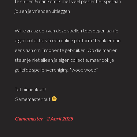
te sturen & dan kom ik met veel plezier het spel aan
jou en je vrienden uitleggen
Wil je graag een van deze spellen toevoegen aan je
eigen collectie via een online platform? Denk er dan
eens aan om Trooper te gebruiken. Op die manier
steun je niet alleen je eigen collectie, maar ook je
geliefde spellenvereniging. *woop woop*
Tot binnenkort!
Gamemaster out
Gamemaster - 2 April 2025