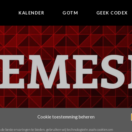
E
KALENDER
GOTM
GEEK CODEX
Cookie toestemming beheren
de beste ervaringen te bieden, gebruiken wij technologieën zoals cookies om