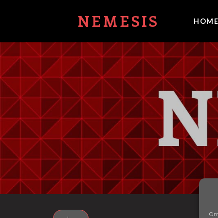
NEMESIS
HOM
Om 