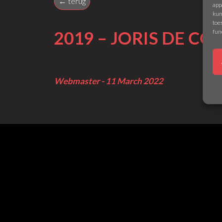
← terug
app
kun
toe
fun
2019 – JORIS DE C
Webmaster - 11 March 2022